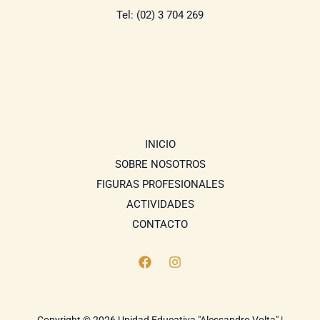
Tel: (02) 3 704 269
INICIO
SOBRE NOSOTROS
FIGURAS PROFESIONALES
ACTIVIDADES
CONTACTO
Copyright © 2026 Unidad Educativa "Alessandro Volta" |