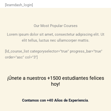
[learndash_login]
Our Most Popular Courses
Lorem ipsum dolor sit amet, consectetur adipiscing elit. Ut
elit tellus, luctus nec ullamcorper mattis.
[ld_course_list categoryselector="true" progress_bar="true"
order="asc" col="3"]
¡Únete a nuestros +1500 estudiantes felices
hoy!
Contamos con +40 Años de Experiencia
.​