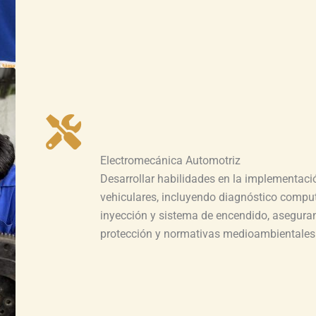
Electromecánica Automotriz
Desarrollar habilidades en la implementaci
vehiculares, incluyendo diagnóstico comput
inyección y sistema de encendido, asegura
protección y normativas medioambientales