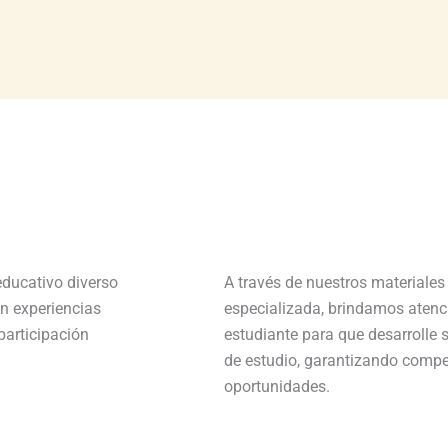
ducativo diverso
A través de nuestros materiales
on experiencias
especializada, brindamos atenc
participación
estudiante para que desarrolle
de estudio, garantizando compet
oportunidades.