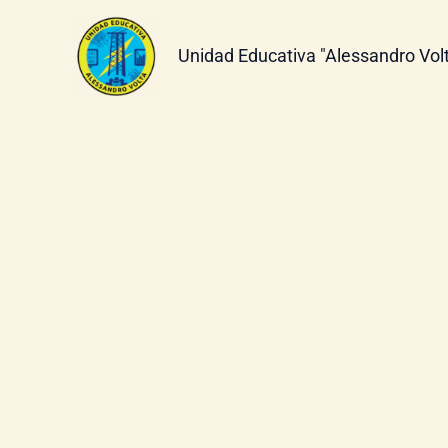
Ir
al
Unidad Educativa "Alessandro Vol
contenido