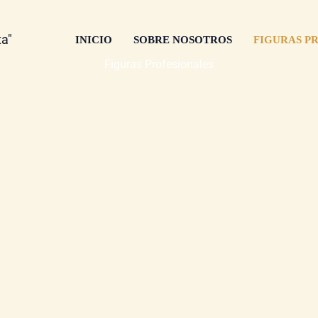
ta"
INICIO
SOBRE NOSOTROS
FIGURAS P
Figuras Profesionales