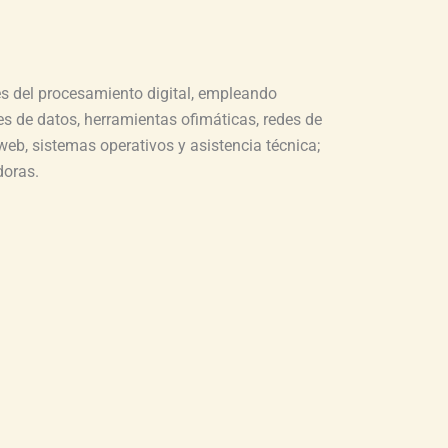
és del procesamiento digital, empleando
s de datos, herramientas ofimáticas, redes de
eb, sistemas operativos y asistencia técnica;
doras.