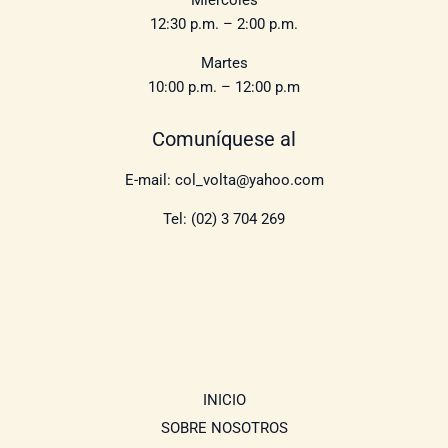
12:30 p.m. – 2:00 p.m.
Martes
10:00 p.m. – 12:00 p.m
Comuníquese al
E-mail: col_volta@yahoo.com
Tel: (02) 3 704 269
INICIO
SOBRE NOSOTROS